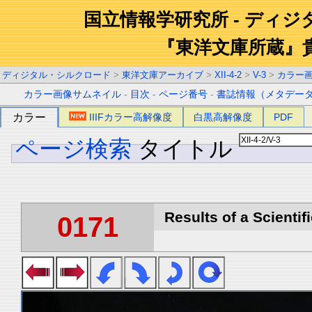
国立情報学研究所 - ディ
『東洋文庫所蔵』
ディジタル・シルクロード
>
東洋文庫アーカイブ
>
XII-4-2
>
V-3
>
カラー
カラー画像サムネイル
-
目次
-
ページ番号
-
書誌情報（メタデー
カラー
IIIFカラー高解像度
白黒高解像度
PDF
ページ検索
タイトル
Results of a Scientif
0171