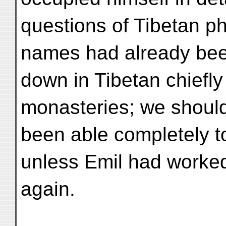
questions of Tibetan ph
names had already bee
down in Tibetan chiefly
monasteries; we should
been able completely t
unless Emil had worke
again.