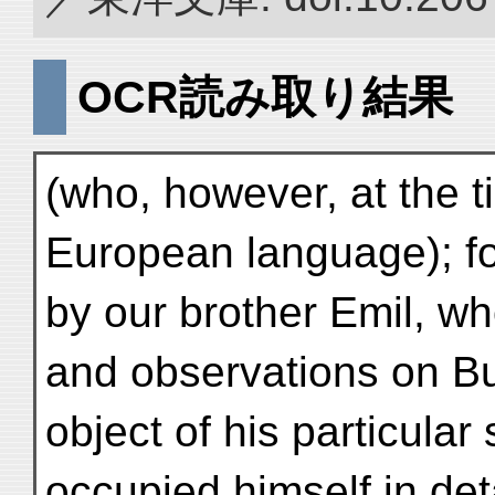
OCR読み取り結果
(who, however, at the 
European language); fo
by our brother Emil, w
and observations on B
object of his particula
occupied himself in det