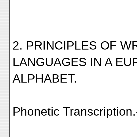
2. PRINCIPLES OF W
LANGUAGES IN A E
ALPHABET.
Phonetic Transcription.