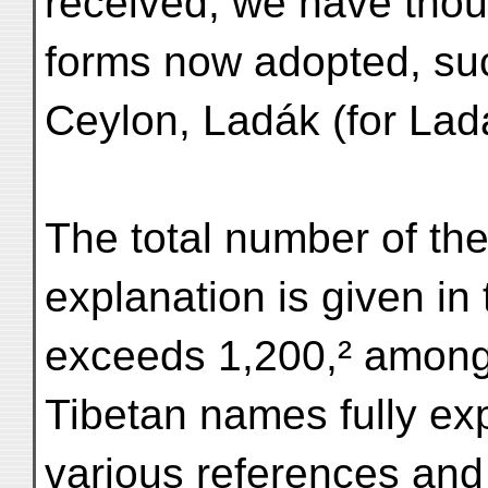
received, we have thoug
forms now adopted, suc
Ceylon, Ladák (for Lad
The total number of th
explanation is given in
exceeds 1,200,² amon
Tibetan names fully ex
various references and