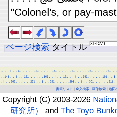
"Colonel's, or pay-mast
ページ検索
タイトル
1
.
.
.
.
|
.
.
.
.
11
.
.
.
.
|
.
.
.
.
21
.
.
.
.
|
.
.
.
.
31
.
.
.
.
|
.
.
.
.
41
.
.
.
.
|
.
.
.
.
51
.
.
.
.
|
.
.
.
.
61
.
.
.
.
.
.
141
.
.
.
.
|
.
.
.
.
151
.
.
.
.
|
.
.
.
.
161
.
.
.
.
|
.
.
.
.
171
.
.
.
.
|
.
.
.
.
181
.
.
.
.
|
.
.
.
.
191
.
.
.
.
|
.
.
|
.
.
.
.
261
.
.
.
.
|
.
.
.
.
271
.
.
.
.
|
.
.
.
.
281
.
.
.
.
|
.
.
.
.
291
.
.
.
.
|
.
.
.
.
301
.
.
.
.
|
.
.
.
.
311
.
.
書籍リスト
|
全文検索
|
画像検索
|
地図
Copyright (C) 2003-2026
Natio
研究所）
and
The Toyo B