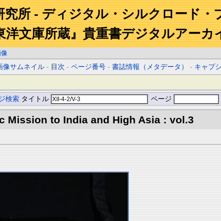
研究所 - ディジタル・シルクロード・
東洋文庫所蔵』貴重書デジタルアーカ
画像
画像サムネイル
-
目次
-
ページ番号
-
書誌情報（メタデータ）
-
キャプ
ジ検索
タイトル
ページ
ic Mission to India and High Asia : vol.3