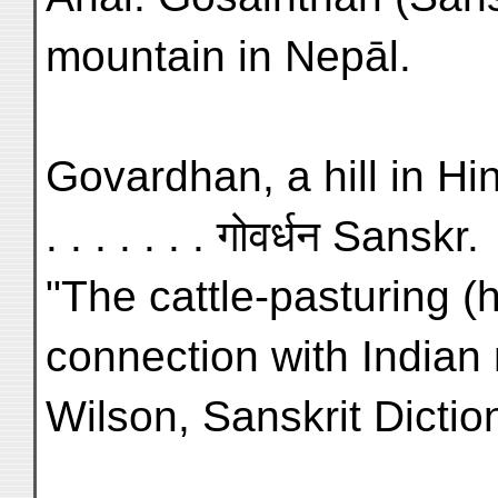
mountain in Nepāl.
Govardhan, a hill in Hi
. . . . . . . गोवर्धन Sanskr.
"The cattle-pasturing (h
connection with Indian
Wilson, Sanskrit Dictio