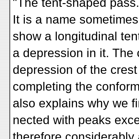
"The tent-shaped pass."
It is a name sometimes
show a longitudinal tent
a depression in it. The
depression of the crest 
completing the conformi
also explains why we f
nected with peaks exce
therefore considerably