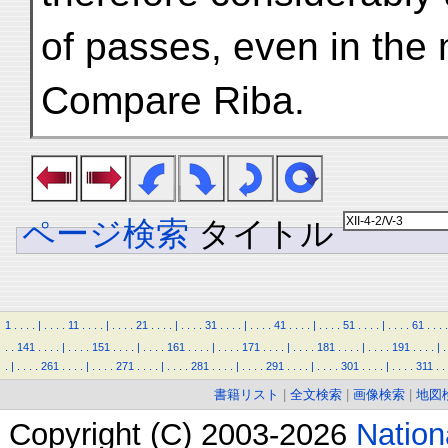
of passes, even in the 
Compare Riba.
ページ検索
タイトル
1
.
.
.
.
|
.
.
.
.
11
.
.
.
.
|
.
.
.
.
21
.
.
.
.
|
.
.
.
.
31
.
.
.
.
|
.
.
.
.
41
.
.
.
.
|
.
.
.
.
51
.
.
.
.
|
.
.
.
.
61
.
.
.
.
.
.
141
.
.
.
.
|
.
.
.
.
151
.
.
.
.
|
.
.
.
.
161
.
.
.
.
|
.
.
.
.
171
.
.
.
.
|
.
.
.
.
181
.
.
.
.
|
.
.
.
.
191
.
.
.
.
|
.
.
|
.
.
.
.
261
.
.
.
.
|
.
.
.
.
271
.
.
.
.
|
.
.
.
.
281
.
.
.
.
|
.
.
.
.
291
.
.
.
.
|
.
.
.
.
301
.
.
.
.
|
.
.
.
.
311
.
.
書籍リスト
|
全文検索
|
画像検索
|
地図
Copyright (C) 2003-2026
Natio