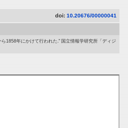
doi:
10.20676/00000041
ら1858年にかけて行われた.” 国立情報学研究所「ディジ