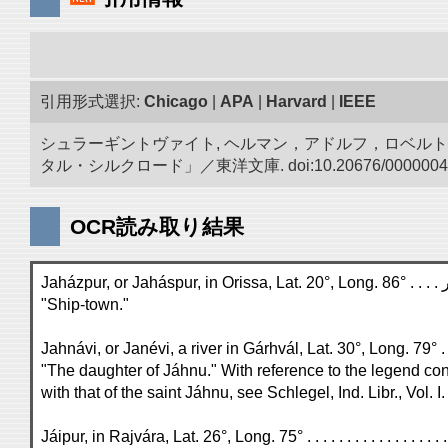
引用形式選択:
Chicago
|
APA
|
Harvard
|
IEEE
シュラーギントヴァイト, ヘルマン，アドルフ，ロベルト.
タル・シルクロード」／東洋文庫. doi:10.20676/0000004
OCR読み取り結果
"Ship-town."
Jahnávi, or Janévi, a river in Gárhvál, Lat. 30°, Long. 79° . .
"The daughter of Jáhnu." With reference to the legend con
with that of the saint Jáhnu, see Schlegel, Ind. Libr., Vol. I.