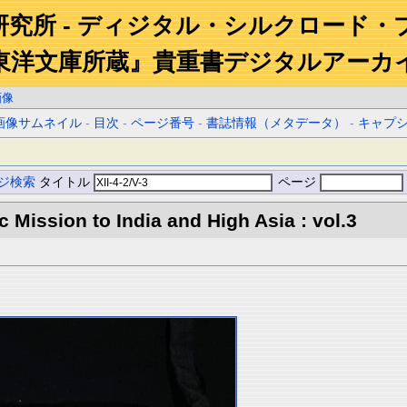
研究所 - ディジタル・シルクロード・
東洋文庫所蔵』貴重書デジタルアーカ
画像
画像サムネイル
-
目次
-
ページ番号
-
書誌情報（メタデータ）
-
キャプ
ジ検索
タイトル
ページ
ic Mission to India and High Asia : vol.3