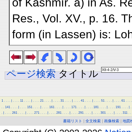
of Kashmír. a) in As. Res
Res., Vol. XV., p. 16. 
form (in Lassen) is: Lo
ページ検索
タイトル
1
.
.
.
.
|
.
.
.
.
11
.
.
.
.
|
.
.
.
.
21
.
.
.
.
|
.
.
.
.
31
.
.
.
.
|
.
.
.
.
41
.
.
.
.
|
.
.
.
.
51
.
.
.
.
|
.
.
.
.
61
.
.
.
.
.
.
141
.
.
.
.
|
.
.
.
.
151
.
.
.
.
|
.
.
.
.
161
.
.
.
.
|
.
.
.
.
171
.
.
.
.
|
.
.
.
.
181
.
.
.
.
|
.
.
.
.
191
.
.
.
.
|
.
.
|
.
.
.
.
261
.
.
.
.
|
.
.
.
.
271
.
.
.
.
|
.
.
.
.
281
.
.
.
.
|
.
.
.
.
291
.
.
.
.
|
.
.
.
.
301
.
.
.
.
|
.
.
.
.
311
.
.
書籍リスト
|
全文検索
|
画像検索
|
地図