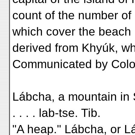
count of the number of 
which cover the beach in 
derived from Khyúk, wh
Communicated by Colo
Lábcha, a mountain in Sp
. . . . lab-tse. Tib.
"A heap." Lábcha, or L