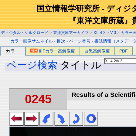
国立情報学研究所 - ディ
『東洋文庫所蔵』
ディジタル・シルクロード
>
東洋文庫アーカイブ
>
XII-4-2
>
V-3
>
カラー
カラー画像サムネイル
-
目次
-
ページ番号
-
書誌情報（メタデー
カラー
IIIFカラー高解像度
白黒高解像度
PDF
ページ検索
タイトル
Results of a Scientif
0245