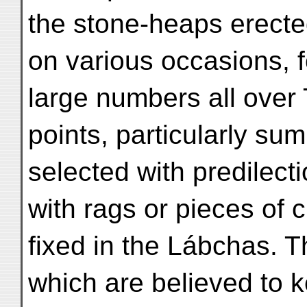
the stone-heaps erecte
on various occasions, f
large numbers all over
points, particularly su
selected with predilect
with rags or pieces of c
fixed in the Lábchas. T
which are believed to ke