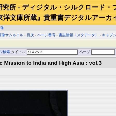
研究所 - ディジタル・シルクロード・
東洋文庫所蔵』貴重書デジタルアーカ
画像
画像サムネイル
-
目次
-
ページ番号
-
書誌情報（メタデータ）
-
キャプ
ジ検索
タイトル
ページ
ic Mission to India and High Asia : vol.3