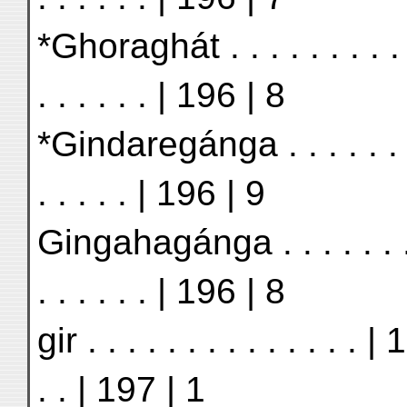
*Ghoraghát . . . . . . . . 
. . . . . . | 196 | 8
*Gindaregánga . . . . . . . 
. . . . . | 196 | 9
Gingahagánga . . . . . . .
. . . . . . | 196 | 8
gir . . . . . . . . . . . . . .
. . | 197 | 1