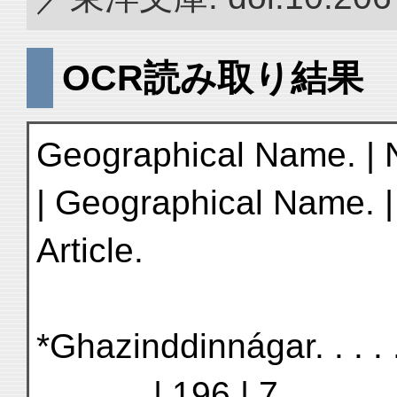
OCR読み取り結果
Geographical Name. | No
| Geographical Name. | 
Article.
*Ghazinddinnágar. . . . . .
. . . . . . | 196 | 7