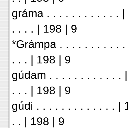
gráma . . . . . . . . . . .
. . . . | 198 | 9
*Grámpa . . . . . . . . . . .
. . . | 198 | 9
gúdam . . . . . . . . . . . .
. . . | 198 | 9
gúdi . . . . . . . . . . . . .
. . | 198 | 9