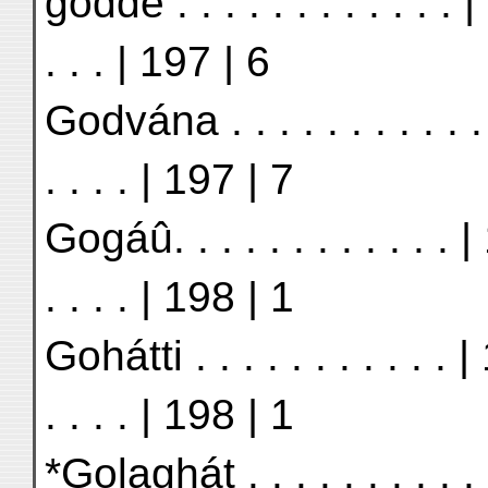
gódde . . . . . . . . . . . .
. . . | 197 | 6
Godvána . . . . . . . . . . 
. . . . | 197 | 7
Gogáû. . . . . . . . . . . .
. . . . | 198 | 1
Gohátti . . . . . . . . . . .
. . . . | 198 | 1
*Golaghát . . . . . . . . . . 