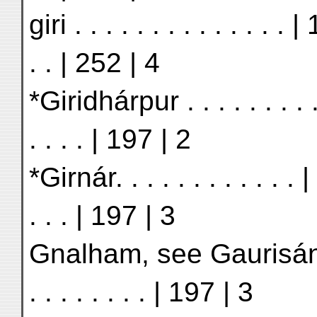
giri . . . . . . . . . . . . . 
. . | 252 | 4
*Giridhárpur . . . . . . . . 
. . . . | 197 | 2
*Girnár. . . . . . . . . . . .
. . . | 197 | 3
Gnalham, see Gaurisánkar
. . . . . . . . | 197 | 3