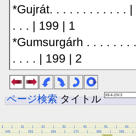
*Gujrát. . . . . . . . . . . .
. . . | 199 | 1
*Gumsurgárh . . . . . . . .
. . . . | 199 | 2
ページ検索
タイトル
1
.
.
.
.
|
.
.
.
.
11
.
.
.
.
|
.
.
.
.
21
.
.
.
.
|
.
.
.
.
31
.
.
.
.
|
.
.
.
.
41
.
.
.
.
|
.
.
.
.
51
.
.
.
.
|
.
.
.
.
61
.
.
.
.
.
.
141
.
.
.
.
|
.
.
.
.
151
.
.
.
.
|
.
.
.
.
161
.
.
.
.
|
.
.
.
.
171
.
.
.
.
|
.
.
.
.
181
.
.
.
.
|
.
.
.
.
191
.
.
.
.
|
.