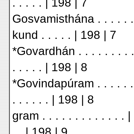
. . . . . | 198 | 7
Gosvamisthána . . . . . 
kund . . . . . | 198 | 7
*Govardhán . . . . . . . . 
. . . . . | 198 | 8
*Govindapúram . . . . . . 
. . . . . . | 198 | 8
gram . . . . . . . . . . . . .
. . | 198 | 9