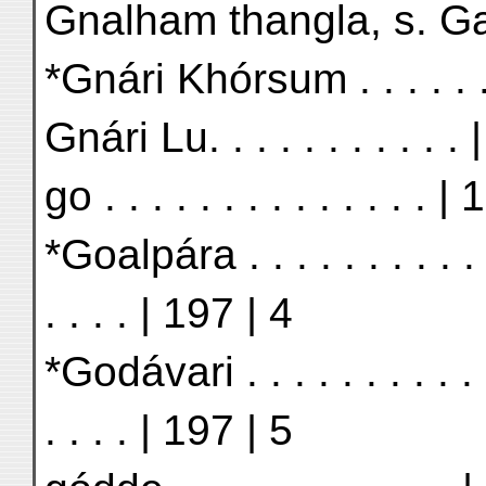
Gnalham thangla, s. Gau
*Gnári Khórsum . . . . . .
Gnári Lu. . . . . . . . . . . 
go . . . . . . . . . . . . . . 
*Goalpára . . . . . . . . . .
. . . . | 197 | 4
*Godávari . . . . . . . . . .
. . . . | 197 | 5