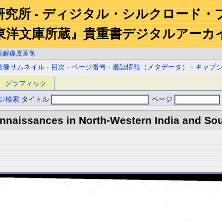
研究所 - ディジタル・シルクロード・
東洋文庫所蔵』貴重書デジタルアーカ
高解像度画像
画像サムネイル
-
目次
-
ページ番号
-
書誌情報（メタデータ）
-
キャプ
グラフィック
ジ検索
タイトル
ページ
naissances in North-Western India and Sout