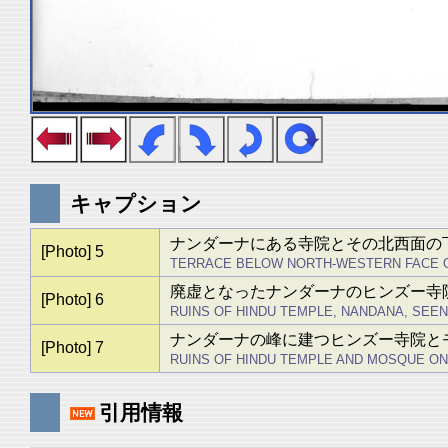
キャプション
ナンダーナにある寺院とその北西面の
[Photo] 5
TERRACE BELOW NORTH-WESTERN FACE 
廃虚となったナンダーナのヒンズー寺
[Photo] 6
RUINS OF HINDU TEMPLE, NANDANA, SEE
ナンダーナの峰に建つヒンズー寺院と
[Photo] 7
RUINS OF HINDU TEMPLE AND MOSQUE ON
引用情報