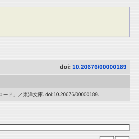
doi:
10.20676/00000189
庫. doi:10.20676/00000189.