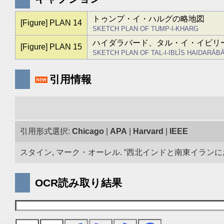
トゥンプ・イ・ハルグの略地図
[Figure] PLAN 14
SKETCH PLAN OF TUMP-I-KHARG
ハイダラバード、タル・イ・イビリ
[Figure] PLAN 15
SKETCH PLAN OF TAL-I-IBLĪS HAIDARĀB
引用情報
引用形式選択:
Chicago
|
APA
|
Harvard
|
IEEE
スタイン, マーク・オーレル. “西北インドと南東イランにおけ
OCR読み取り結果