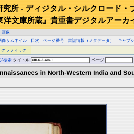
研究所 - ディジタル・シルクロード・
東洋文庫所蔵』貴重書デジタルアーカ
ー画像
画像サムネイル
-
目次
-
ページ番号
-
書誌情報（メタデータ）
-
キャプ
グラフィック
ジ検索
タイトル
ページ
naissances in North-Western India and Sout