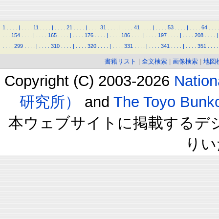
1
.
.
.
.
|
.
.
.
.
11
.
.
.
.
|
.
.
.
.
21
.
.
.
.
|
.
.
.
.
31
.
.
.
.
|
.
.
.
.
41
.
.
.
.
|
.
.
.
.
53
.
.
.
.
|
.
.
.
.
64
.
.
.
.
.
.
.
154
.
.
.
.
|
.
.
.
.
165
.
.
.
.
|
.
.
.
.
176
.
.
.
.
|
.
.
.
.
186
.
.
.
.
|
.
.
.
.
197
.
.
.
.
|
.
.
.
.
208
.
.
.
.
|
.
.
.
.
299
.
.
.
.
|
.
.
.
.
310
.
.
.
.
|
.
.
.
.
320
.
.
.
.
|
.
.
.
.
331
.
.
.
.
|
.
.
.
.
341
.
.
.
.
|
.
.
.
.
351
.
.
.
.
書籍リスト
|
全文検索
|
画像検索
|
地図
Copyright (C) 2003-2026
Natio
研究所）
and
The Toyo B
本ウェブサイトに掲載するデ
りい