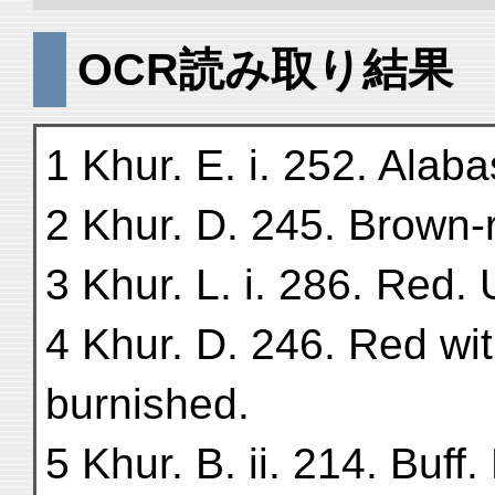
OCR読み取り結果
1 Khur. E. i. 252. Alaba
2 Khur. D. 245. Brown-
3 Khur. L. i. 286. Red.
4 Khur. D. 246. Red wi
burnished.
5 Khur. B. ii. 214. Buff.