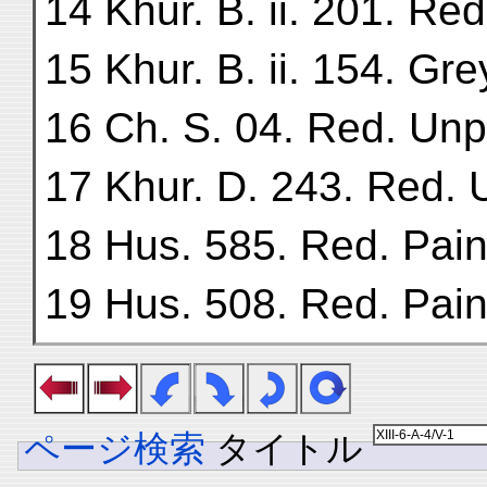
14 Khur. B. ii. 201. Red
15 Khur. B. ii. 154. Gre
16 Ch. S. 04. Red. Unp
17 Khur. D. 243. Red. 
18 Hus. 585. Red. Pain
19 Hus. 508. Red. Pain
ページ検索
タイトル