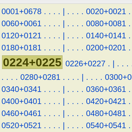
0001+0678
.
.
.
.
|
.
.
.
.
0020+0021
.
0060+0061
.
.
.
.
|
.
.
.
.
0080+0081
.
0120+0121
.
.
.
.
|
.
.
.
.
0140+0141
.
0180+0181
.
.
.
.
|
.
.
.
.
0200+0201
.
0224+0225
0226+0227
.
|
.
.
.
.
.
.
.
0280+0281
.
.
.
.
|
.
.
.
.
0300+0
0340+0341
.
.
.
.
|
.
.
.
.
0360+0361
.
0400+0401
.
.
.
.
|
.
.
.
.
0420+0421
.
0460+0461
.
.
.
.
|
.
.
.
.
0480+0481
.
0520+0521
.
.
.
.
|
.
.
.
.
0540+0541
.