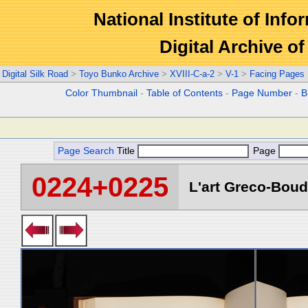
National Institute of Info
Digital Archive 
Digital Silk Road
>
Toyo Bunko Archive
>
XVIII-C-a-2
>
V-1
>
Facing Pages
Color Thumbnail
-
Table of Contents
-
Page Number
-
B
Page Search
Title
Page
0224+0225
L'art Greco-Boud