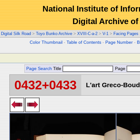
National Institute of Info
Digital Archive 
Digital Silk Road
>
Toyo Bunko Archive
>
XVIII-C-a-2
>
V-1
>
Facing Pages
Color Thumbnail
-
Table of Contents
-
Page Number
-
B
Page Search
Title
Page
0432+0433
L'art Greco-Boud