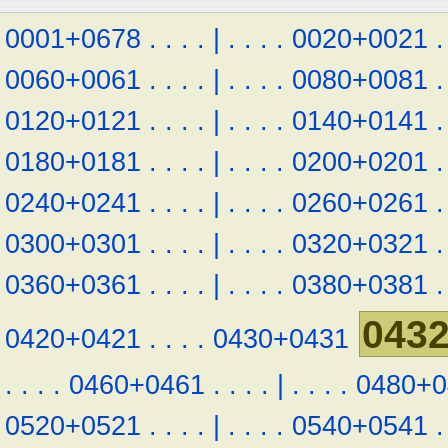
0001+0678
.
.
.
.
|
.
.
.
.
0020+0021
.
0060+0061
.
.
.
.
|
.
.
.
.
0080+0081
.
0120+0121
.
.
.
.
|
.
.
.
.
0140+0141
.
0180+0181
.
.
.
.
|
.
.
.
.
0200+0201
.
0240+0241
.
.
.
.
|
.
.
.
.
0260+0261
.
0300+0301
.
.
.
.
|
.
.
.
.
0320+0321
.
0360+0361
.
.
.
.
|
.
.
.
.
0380+0381
.
043
0420+0421
.
.
.
.
0430+0431
.
.
.
.
0460+0461
.
.
.
.
|
.
.
.
.
0480+0
0520+0521
.
.
.
.
|
.
.
.
.
0540+0541
.