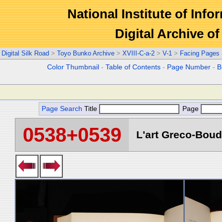
National Institute of Info
Digital Archive 
Digital Silk Road
>
Toyo Bunko Archive
>
XVIII-C-a-2
>
V-1
>
Facing Pages
Color Thumbnail
-
Table of Contents
-
Page Number
-
B
Page Search
Title
Page
0538+0539
L'art Greco-Boud