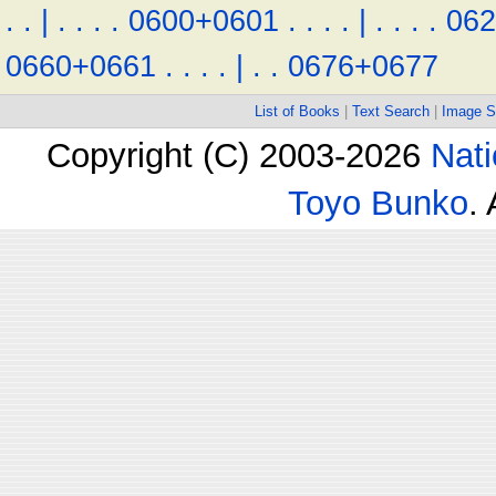
.
.
|
.
.
.
.
0600+0601
.
.
.
.
|
.
.
.
.
06
0660+0661
.
.
.
.
|
.
.
0676+0677
List of Books
|
Text Search
|
Image S
Copyright (C) 2003-2026
Nati
Toyo Bunko
.