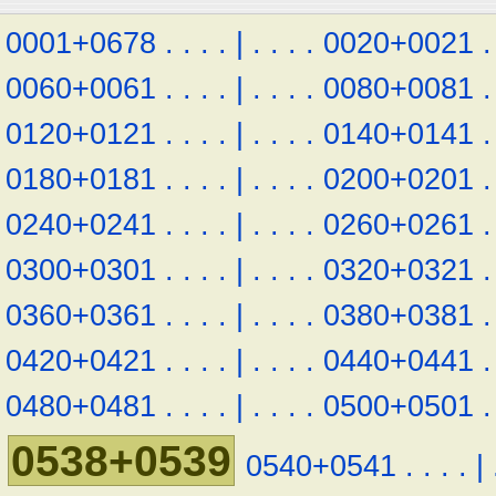
0001+0678
.
.
.
.
|
.
.
.
.
0020+0021
.
0060+0061
.
.
.
.
|
.
.
.
.
0080+0081
.
0120+0121
.
.
.
.
|
.
.
.
.
0140+0141
.
0180+0181
.
.
.
.
|
.
.
.
.
0200+0201
.
0240+0241
.
.
.
.
|
.
.
.
.
0260+0261
.
0300+0301
.
.
.
.
|
.
.
.
.
0320+0321
.
0360+0361
.
.
.
.
|
.
.
.
.
0380+0381
.
0420+0421
.
.
.
.
|
.
.
.
.
0440+0441
.
0480+0481
.
.
.
.
|
.
.
.
.
0500+0501
.
0538+0539
0540+0541
.
.
.
.
|