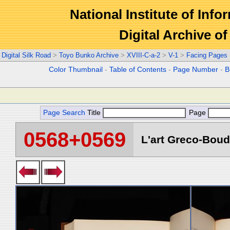
National Institute of Info
Digital Archive 
Digital Silk Road
>
Toyo Bunko Archive
>
XVIII-C-a-2
>
V-1
>
Facing Pages
Color Thumbnail
-
Table of Contents
-
Page Number
-
B
Page Search
Title
Page
0568+0569
L'art Greco-Boud