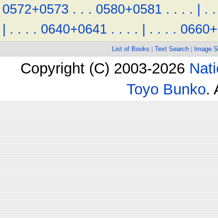
0572+0573
.
.
.
0580+0581
.
.
.
.
|
.
.
|
.
.
.
.
0640+0641
.
.
.
.
|
.
.
.
.
0660+
List of Books
|
Text Search
|
Image S
Copyright (C) 2003-2026
Nati
Toyo Bunko
.