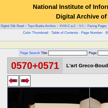
National Institute of Info
Digital Archive 
Digital Silk Road
>
Toyo Bunko Archive
>
XVIII-C-a-2
>
V-1
>
Facing Pages
Color Thumbnail
-
Table of Contents
-
Page Number
-
B
Page Search
Title
Page
0570+0571
L'art Greco-Boud