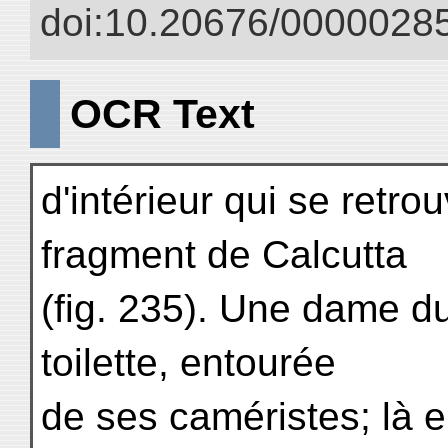
doi:10.20676/00000285
OCR Text
d'intérieur qui se retro
fragment de Calcutta
(fig. 235). Une dame d
toilette, entourée
de ses caméristes; là e