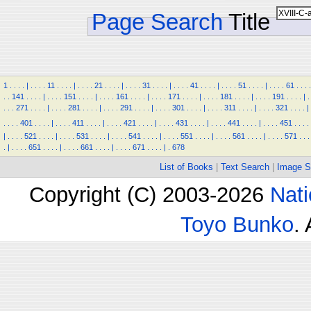
Page Search
Title
1
.
.
.
.
|
.
.
.
.
11
.
.
.
.
|
.
.
.
.
21
.
.
.
.
|
.
.
.
.
31
.
.
.
.
|
.
.
.
.
41
.
.
.
.
|
.
.
.
.
51
.
.
.
.
|
.
.
.
.
61
.
.
.
.
.
.
141
.
.
.
.
|
.
.
.
.
151
.
.
.
.
|
.
.
.
.
161
.
.
.
.
|
.
.
.
.
171
.
.
.
.
|
.
.
.
.
181
.
.
.
.
|
.
.
.
.
191
.
.
.
.
|
.
.
.
.
271
.
.
.
.
|
.
.
.
.
281
.
.
.
.
|
.
.
.
.
291
.
.
.
.
|
.
.
.
.
301
.
.
.
.
|
.
.
.
.
311
.
.
.
.
|
.
.
.
.
321
.
.
.
.
|
.
.
.
.
401
.
.
.
.
|
.
.
.
.
411
.
.
.
.
|
.
.
.
.
421
.
.
.
.
|
.
.
.
.
431
.
.
.
.
|
.
.
.
.
441
.
.
.
.
|
.
.
.
.
451
.
.
.
.
|
.
.
.
.
521
.
.
.
.
|
.
.
.
.
531
.
.
.
.
|
.
.
.
.
541
.
.
.
.
|
.
.
.
.
551
.
.
.
.
|
.
.
.
.
561
.
.
.
.
|
.
.
.
.
571
.
.
.
.
|
.
.
.
.
651
.
.
.
.
|
.
.
.
.
661
.
.
.
.
|
.
.
.
.
671
.
.
.
.
|
.
678
List of Books
|
Text Search
|
Image S
Copyright (C) 2003-2026
Nati
Toyo Bunko
.