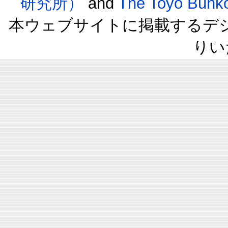
研究所）
and
The Toyo B
本ウェブサイトに掲載するデ
りい