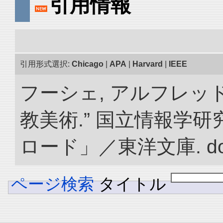
引用情報
引用形式選択:
Chicago
|
APA
|
Harvard
|
IEEE
フーシェ, アルフレッ
教美術.” 国立情報学
ロード」／東洋文庫. doi:1
ページ検索
タイトル