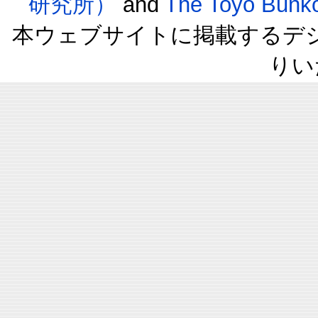
研究所）
and
The Toyo B
本ウェブサイトに掲載するデ
りい