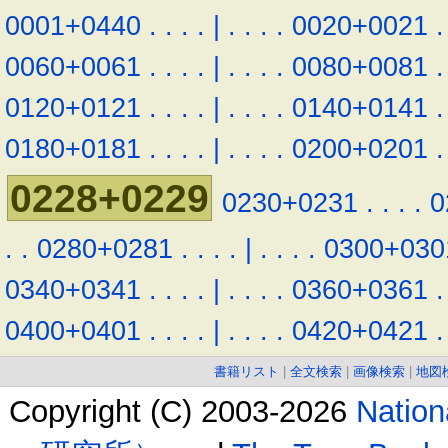
0001+0440
.
.
.
.
|
.
.
.
.
0020+0021
.
0060+0061
.
.
.
.
|
.
.
.
.
0080+0081
.
0120+0121
.
.
.
.
|
.
.
.
.
0140+0141
.
0180+0181
.
.
.
.
|
.
.
.
.
0200+0201
.
0228+0229
0230+0231
.
.
.
.
0
.
.
0280+0281
.
.
.
.
|
.
.
.
.
0300+030
0340+0341
.
.
.
.
|
.
.
.
.
0360+0361
.
0400+0401
.
.
.
.
|
.
.
.
.
0420+0421
.
書籍リスト
|
全文検索
|
画像検索
|
地図
Copyright (C) 2003-2026
Natio