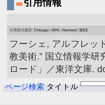
引用情報
引用形式選択:
Chicago
|
APA
|
Harvard
|
IEEE
フーシェ, アルフレッ
教美術.” 国立情報学
ロード」／東洋文庫. doi:1
ページ検索
タイトル