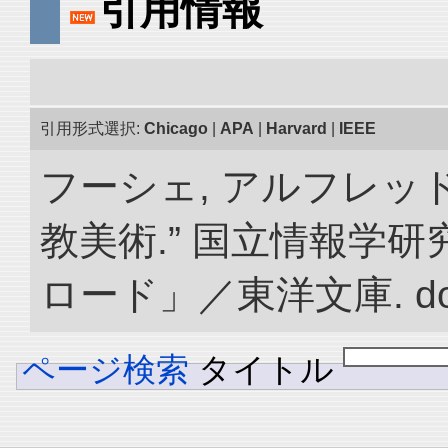
引用情報
引用形式選択:
Chicago
|
APA
|
Harvard
|
IEEE
フーシェ, アルフレッ
教美術.” 国立情報学
ロード」／東洋文庫. doi:1
ページ検索
タイトル