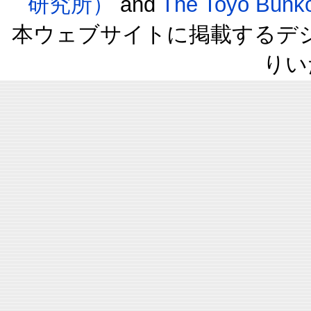
研究所）
and
The Toyo B
本ウェブサイトに掲載するデ
りい