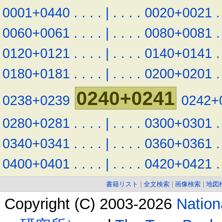
0001+0440
.
.
.
.
|
.
.
.
.
0020+0021
.
0060+0061
.
.
.
.
|
.
.
.
.
0080+0081
.
0120+0121
.
.
.
.
|
.
.
.
.
0140+0141
.
0180+0181
.
.
.
.
|
.
.
.
.
0200+0201
.
0240+0241
0238+0239
0242+
0280+0281
.
.
.
.
|
.
.
.
.
0300+0301
.
0340+0341
.
.
.
.
|
.
.
.
.
0360+0361
.
0400+0401
.
.
.
.
|
.
.
.
.
0420+0421
.
書籍リスト
|
全文検索
|
画像検索
|
地図
Copyright (C) 2003-2026
Natio