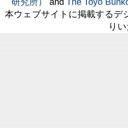
研究所）
and
The Toyo B
本ウェブサイトに掲載するデ
りい