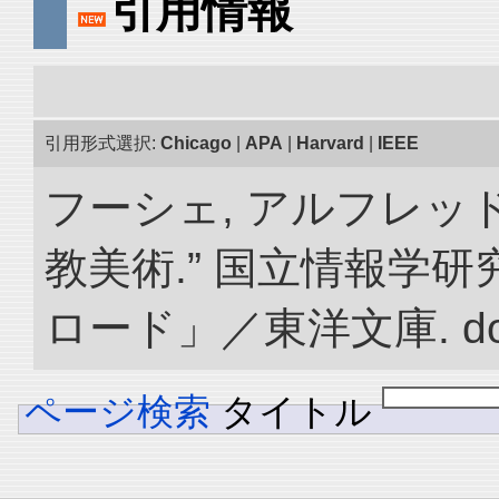
引用情報
引用形式選択:
Chicago
|
APA
|
Harvard
|
IEEE
フーシェ, アルフレッ
教美術.” 国立情報学
ロード」／東洋文庫. doi:1
ページ検索
タイトル