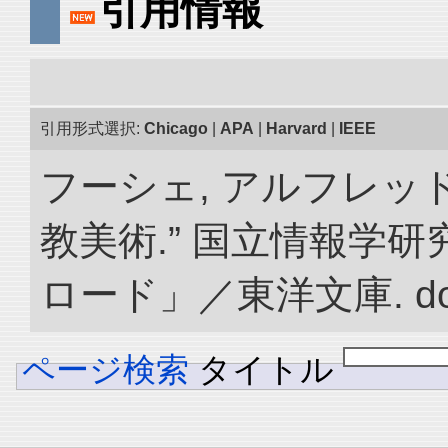
引用情報
引用形式選択:
Chicago
|
APA
|
Harvard
|
IEEE
フーシェ, アルフレッ
教美術.” 国立情報学
ロード」／東洋文庫. doi:1
ページ検索
タイトル