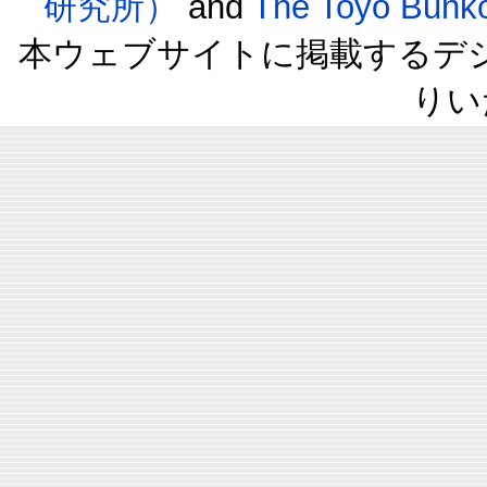
研究所）
and
The Toyo B
本ウェブサイトに掲載するデ
りい