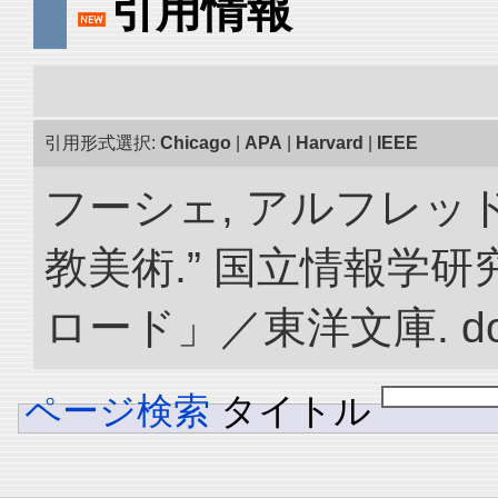
引用情報
引用形式選択:
Chicago
|
APA
|
Harvard
|
IEEE
フーシェ, アルフレッ
教美術.” 国立情報学
ロード」／東洋文庫. doi:1
ページ検索
タイトル