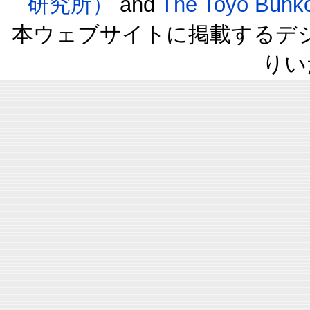
研究所）
and
The Toyo B
本ウェブサイトに掲載するデ
りい