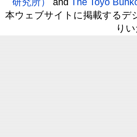
研究所）
and
The Toyo B
本ウェブサイトに掲載するデ
りい