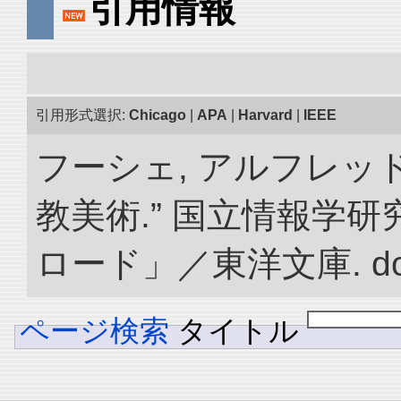
引用情報
引用形式選択:
Chicago
|
APA
|
Harvard
|
IEEE
フーシェ, アルフレッ
教美術.” 国立情報学
ロード」／東洋文庫. doi:1
ページ検索
タイトル