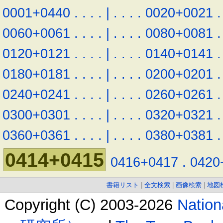
0001+0440
.
.
.
.
|
.
.
.
.
0020+0021
.
0060+0061
.
.
.
.
|
.
.
.
.
0080+0081
.
0120+0121
.
.
.
.
|
.
.
.
.
0140+0141
.
0180+0181
.
.
.
.
|
.
.
.
.
0200+0201
.
0240+0241
.
.
.
.
|
.
.
.
.
0260+0261
.
0300+0301
.
.
.
.
|
.
.
.
.
0320+0321
.
0360+0361
.
.
.
.
|
.
.
.
.
0380+0381
.
0414+0415
0416+0417
.
0420
書籍リスト
|
全文検索
|
画像検索
|
地図
Copyright (C) 2003-2026
Natio