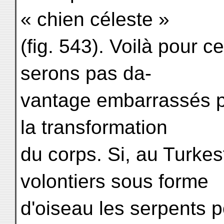
« chien céleste »
(fig. 543). Voilà pour c
serons pas da-
vantage embarrassés p
la transformation
du corps. Si, au Turke
volontiers sous forme
d'oiseau les serpents p