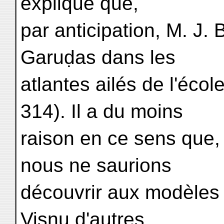
explique que,
par anticipation, M. J. 
Garuḍas dans les
atlantes ailés de l'écol
314). Il a du moins
raison en ce sens que, 
nous ne saurions
découvrir aux modèles 
Viṣṇu d'autres