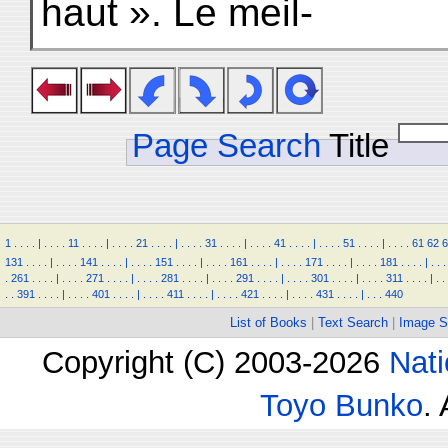
haut ». Le meil-
Page Search
Title
1
.
.
.
.
|
.
.
.
.
11
.
.
.
.
|
.
.
.
.
21
.
.
.
.
|
.
.
.
.
31
.
.
.
.
|
.
.
.
.
41
.
.
.
.
|
.
.
.
.
51
.
.
.
.
|
.
.
.
.
61
62
6
131
.
.
.
.
|
.
.
.
.
141
.
.
.
.
|
.
.
.
.
151
.
.
.
.
|
.
.
.
.
161
.
.
.
.
|
.
.
.
.
171
.
.
.
.
|
.
.
.
.
181
.
.
.
.
|
.
.
.
.
261
.
.
.
.
|
.
.
.
.
271
.
.
.
.
|
.
.
.
.
281
.
.
.
.
|
.
.
.
.
291
.
.
.
.
|
.
.
.
.
301
.
.
.
.
|
.
.
.
.
311
.
.
.
.
|
.
.
.
.
391
.
.
.
.
|
.
.
.
.
401
.
.
.
.
|
.
.
.
.
411
.
.
.
.
|
.
.
.
.
421
.
.
.
.
|
.
.
.
.
431
.
.
.
.
|
.
.
.
440
List of Books
|
Text Search
|
Image S
Copyright (C) 2003-2026
Nati
Toyo Bunko
.