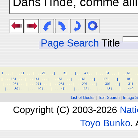
Dans l'Inde, comme aill
Page Search
Title
1
.
.
.
.
|
.
.
.
.
11
.
.
.
.
|
.
.
.
.
21
.
.
.
.
|
.
.
.
.
31
.
.
.
.
|
.
.
.
.
41
.
.
.
.
|
.
.
.
.
51
.
.
.
.
|
.
.
.
.
61
.
.
.
.
|
.
.
.
.
131
.
.
.
.
|
.
.
.
.
141
.
.
.
.
|
.
.
.
.
151
.
.
.
.
|
.
.
.
.
161
.
.
.
.
|
.
.
.
.
171
.
.
.
.
|
.
.
.
.
181
.
.
.
.
|
.
.
.
.
261
.
.
.
.
|
.
.
.
.
271
.
.
.
.
|
.
.
.
.
281
.
.
.
.
|
.
.
.
.
291
.
.
.
.
|
.
.
.
.
301
.
.
.
.
|
.
.
.
.
311
.
.
.
.
|
.
.
.
.
391
.
.
.
.
|
.
.
.
.
401
.
.
.
.
|
.
.
.
.
411
.
.
.
.
|
.
.
.
.
421
.
.
.
.
|
.
.
.
.
431
.
.
.
.
|
.
.
.
440
List of Books
|
Text Search
|
Image S
Copyright (C) 2003-2026
Nati
Toyo Bunko
.