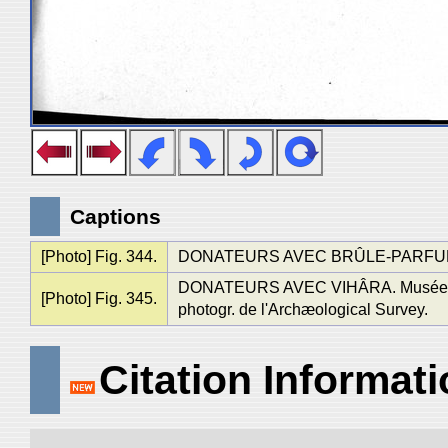
Captions
[Photo] Fig. 344.
DONATEURS AVEC BRÛLE-PARFUMS (Cf.
DONATEURS AVEC VIHÂRA. Musée de P
[Photo] Fig. 345.
photogr. de l'Archæological Survey.
Citation Informat