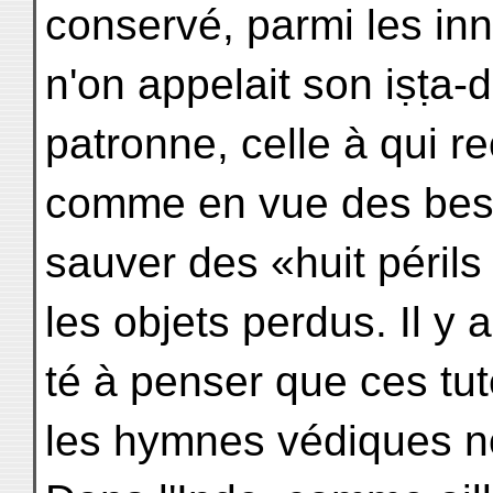
conservé, parmi les in
n'on appelait son iṣṭa-d
patronne, celle à qui r
comme en vue des bes
sauver des «huit périls
les objets perdus. Il y au
té à penser que ces tut
les hymnes védiques n