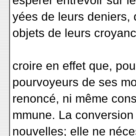
espérer entrevoir sur le
yées de leurs deniers,
objets de leurs croyanc
croire en effet que, pour
pourvoyeurs de ses moi
renoncé, ni même cons
mmune. La conversion
nouvelles; elle ne néces