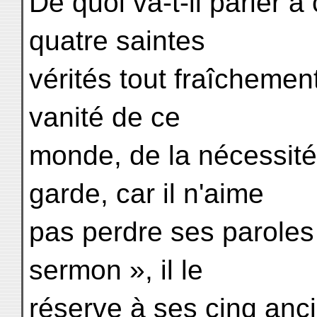
De quoi va-t-il parler
quatre saintes
vérités tout fraîchemen
vanité de ce
monde, de la nécessité
garde, car il n'aime
pas perdre ses paroles
sermon », il le
réserve à ses cinq anc