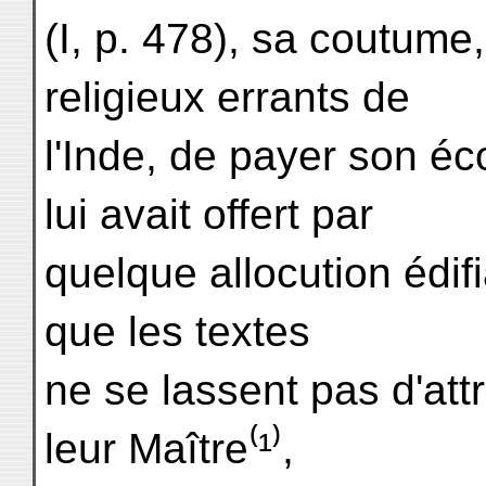
(I, p. 478), sa coutume
religieux errants de
l'Inde, de payer son é
lui avait offert par
quelque allocution édifia
que les textes
ne se lassent pas d'attr
leur Maître⁽¹⁾,