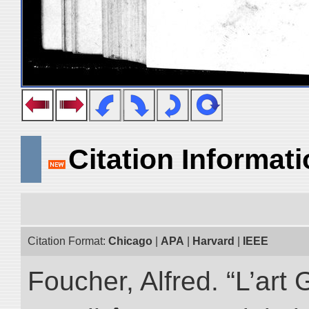
Citation Informat
Citation Format:
Chicago
|
APA
|
Harvard
|
IEEE
Foucher, Alfred. “L’ar