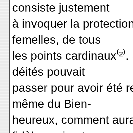
consiste justement
à invoquer la protectio
femelles, de tous
les points cardinaux⁽²⁾.
déités pouvait
passer pour avoir été
même du Bien-
heureux, comment aurai