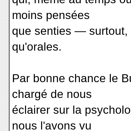
moins pensées
que senties — surtout, 
qu'orales.
Par bonne chance le B
chargé de nous
éclairer sur la psychol
nous l'avons vu