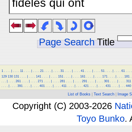
fidèles qui ont
Page Search
Title
1
.
.
.
.
|
.
.
.
.
11
.
.
.
.
|
.
.
.
.
21
.
.
.
.
|
.
.
.
.
31
.
.
.
.
|
.
.
.
.
41
.
.
.
.
|
.
.
.
.
51
.
.
.
.
|
.
.
.
.
61
.
.
.
.
129
130
131
.
.
.
.
|
.
.
.
.
141
.
.
.
.
|
.
.
.
.
151
.
.
.
.
|
.
.
.
.
161
.
.
.
.
|
.
.
.
.
171
.
.
.
.
|
.
.
.
.
181
.
.
.
.
|
.
.
.
.
261
.
.
.
.
|
.
.
.
.
271
.
.
.
.
|
.
.
.
.
281
.
.
.
.
|
.
.
.
.
291
.
.
.
.
|
.
.
.
.
301
.
.
.
.
|
.
.
.
.
311
.
.
.
.
|
.
.
.
.
391
.
.
.
.
|
.
.
.
.
401
.
.
.
.
|
.
.
.
.
411
.
.
.
.
|
.
.
.
.
421
.
.
.
.
|
.
.
.
.
431
.
.
.
.
|
.
.
.
440
List of Books
|
Text Search
|
Image S
Copyright (C) 2003-2026
Nati
Toyo Bunko
.