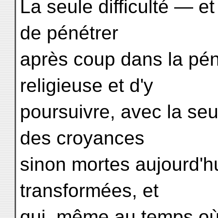
La seule difficulté — e
de pénétrer
après coup dans la pé
religieuse et d'y
poursuivre, avec la seu
des croyances
sinon mortes aujourd'h
transformées, et
qui, même au temps où e