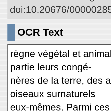
doi:10.20676/00000285
OCR Text
règne végétal et anima
partie leurs congé-
nères de la terre, des a
oiseaux surnaturels
eux-mêmes. Parmi ces 