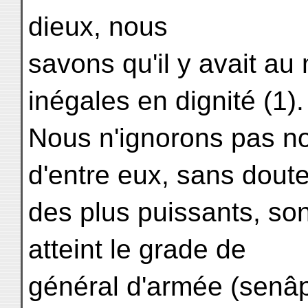
dieux, nous
savons qu'il y avait au
inégales en dignité (1).
Nous n'ignorons pas no
d'entre eux, sans dout
des plus puissants, son
atteint le grade de
général d'armée (senâp