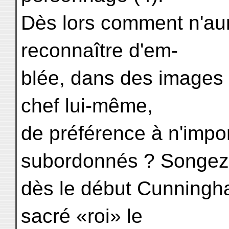
Dès lors comment n'aur
reconnaître d'em-
blée, dans des images d
chef lui-même,
de préférence à n'impo
subordonnés ? Songez
dès le début Cunningh
sacré «roi» le