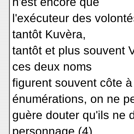
n'est encore que
l'exécuteur des volont
tantôt Kuvèra,
tantôt et plus souvent 
ces deux noms
figurent souvent côte à
énumérations, on ne p
guère douter qu'ils ne
personnage (4).