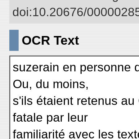
doi:10.20676/00000285
OCR Text
suzerain en personne d
Ou, du moins,
s'ils étaient retenus a
fatale par leur
familiarité avec les tex