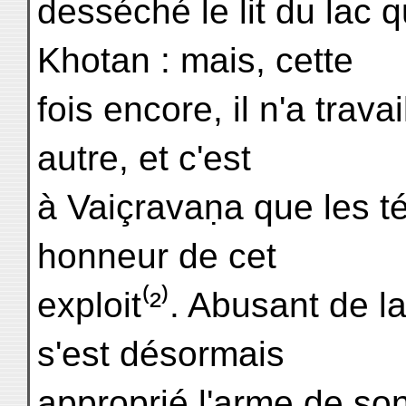
desséché le lit du lac q
Khotan : mais, cette
fois encore, il n'a trava
autre, et c'est
à Vaiçravaṇa que les t
honneur de cet
exploit⁽²⁾. Abusant de la
s'est désormais
approprié l'arme de so