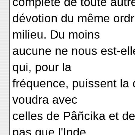
complète de toute autr
dévotion du même ord
milieu. Du moins
aucune ne nous est-elle
qui, pour la
fréquence, puissent la d
voudra avec
celles de Pâñcika et de
pas que l'Inde