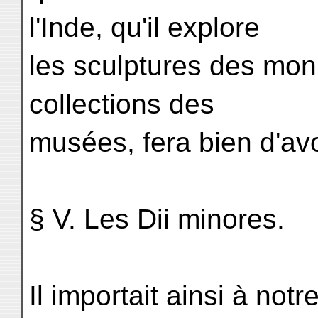
l'Inde, qu'il explore
les sculptures des mo
collections des
musées, fera bien d'avoi
§ V. Les Dii minores.
Il importait ainsi à no