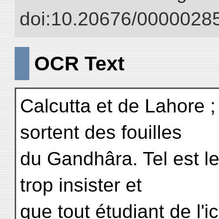
doi:10.20676/00000285
OCR Text
Calcutta et de Lahore ; 
sortent des fouilles
du Gandhâra. Tel est le 
trop insister et
que tout étudiant de l'