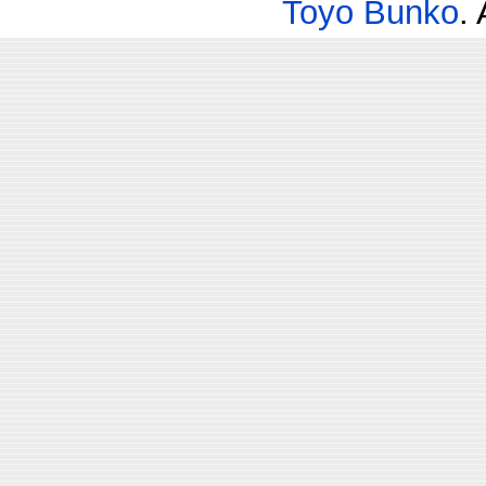
Toyo Bunko
.