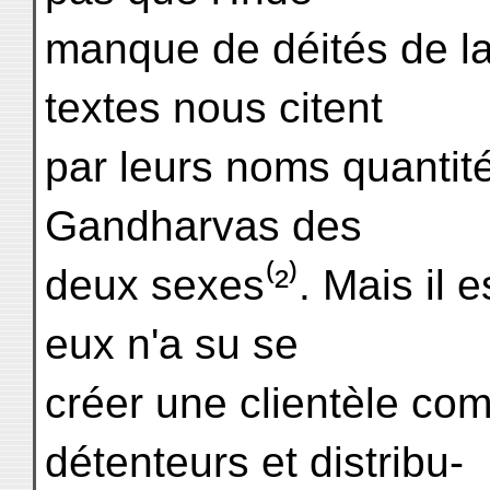
manque de déités de la
textes nous citent
par leurs noms quantit
Gandharvas des
deux sexes⁽²⁾. Mais il e
eux n'a su se
créer une clientèle com
détenteurs et distribu-