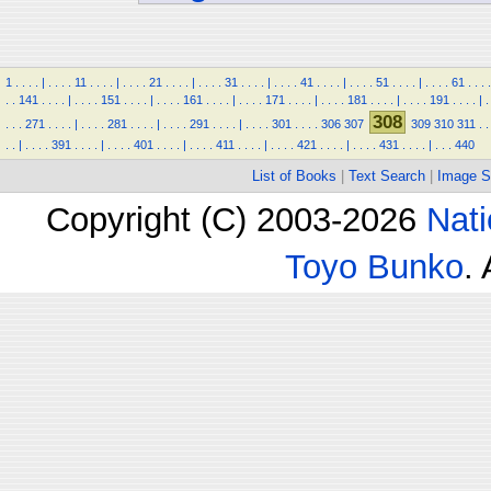
1
.
.
.
.
|
.
.
.
.
11
.
.
.
.
|
.
.
.
.
21
.
.
.
.
|
.
.
.
.
31
.
.
.
.
|
.
.
.
.
41
.
.
.
.
|
.
.
.
.
51
.
.
.
.
|
.
.
.
.
61
.
.
.
.
.
.
141
.
.
.
.
|
.
.
.
.
151
.
.
.
.
|
.
.
.
.
161
.
.
.
.
|
.
.
.
.
171
.
.
.
.
|
.
.
.
.
181
.
.
.
.
|
.
.
.
.
191
.
.
.
.
|
.
308
.
.
.
271
.
.
.
.
|
.
.
.
.
281
.
.
.
.
|
.
.
.
.
291
.
.
.
.
|
.
.
.
.
301
.
.
.
.
306
307
309
310
311
.
.
.
.
|
.
.
.
.
391
.
.
.
.
|
.
.
.
.
401
.
.
.
.
|
.
.
.
.
411
.
.
.
.
|
.
.
.
.
421
.
.
.
.
|
.
.
.
.
431
.
.
.
.
|
.
.
.
440
List of Books
|
Text Search
|
Image S
Copyright (C) 2003-2026
Nati
Toyo Bunko
.