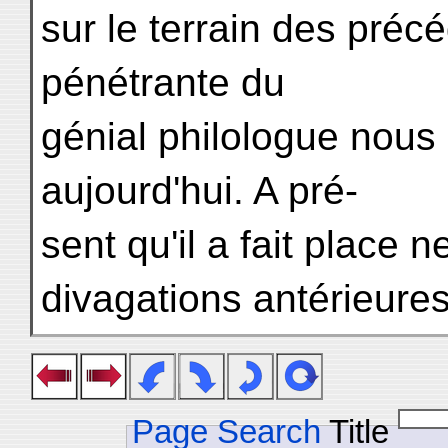
sur le terrain des préc
pénétrante du
génial philologue nous 
aujourd'hui. A pré-
sent qu'il a fait place n
divagations antérieures
Page Search
Title