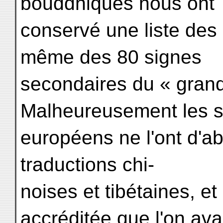
bouddhiques nous ont
conservé une liste des 
même des 80 signes
secondaires du « gran
Malheureusement les 
européens ne l'ont d'a
traductions chi-
noises et tibétaines, et 
accréditée que l'on ava