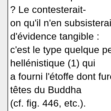
? Le contesterait-
on qu'il n'en subsistera
d'évidence tangible :
c'est le type quelque p
hellénistique (1) qui
a fourni l'étoffe dont fu
têtes du Buddha
(cf. fig. 446, etc.).