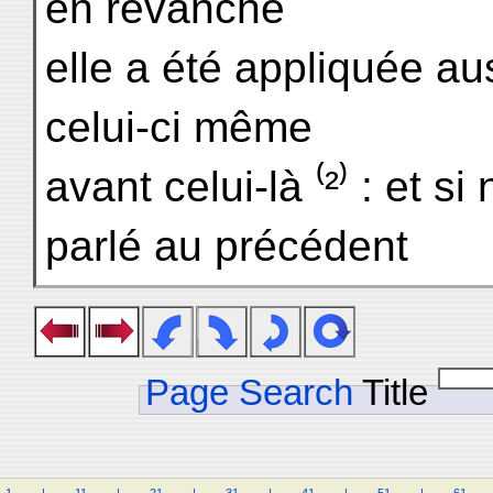
en revanche
elle a été appliquée aus
celui-ci même
avant celui-là ⁽²⁾ : et 
parlé au précédent
Page Search
Title