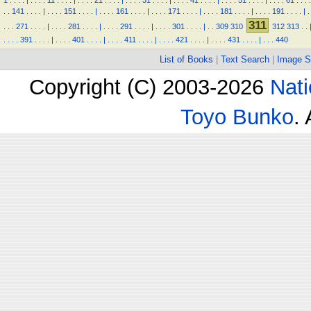
1
.
.
.
.
|
.
.
.
.
11
.
.
.
.
|
.
.
.
.
21
.
.
.
.
|
.
.
.
.
31
.
.
.
.
|
.
.
.
.
41
.
.
.
.
|
.
.
.
.
51
.
.
.
.
|
.
.
.
.
61
.
.
.
.
.
.
141
.
.
.
.
|
.
.
.
.
151
.
.
.
.
|
.
.
.
.
161
.
.
.
.
|
.
.
.
.
171
.
.
.
.
|
.
.
.
.
181
.
.
.
.
|
.
.
.
.
191
.
.
.
.
|
.
311
.
.
.
271
.
.
.
.
|
.
.
.
.
281
.
.
.
.
|
.
.
.
.
291
.
.
.
.
|
.
.
.
.
301
.
.
.
.
|
.
.
309
310
312
313
.
.
.
.
.
.
391
.
.
.
.
|
.
.
.
.
401
.
.
.
.
|
.
.
.
.
411
.
.
.
.
|
.
.
.
.
421
.
.
.
.
|
.
.
.
.
431
.
.
.
.
|
.
.
.
440
List of Books
|
Text Search
|
Image S
Copyright (C) 2003-2026
Nati
Toyo Bunko
.