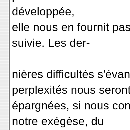
développée,
elle nous en fournit p
suivie. Les der-
nières difficultés s'éva
perplexités nous seron
épargnées, si nous con
notre exégèse, du