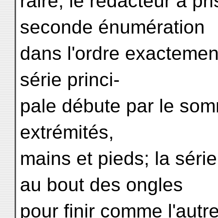
raire, le rédacteur a pr
seconde énumération
dans l'ordre exactemen
série princi-
pale débute par le somm
extrémités,
mains et pieds; la sér
au bout des ongles
pour finir comme l'autr