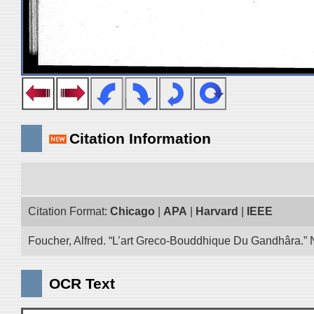
Citation Information
Citation Format:
Chicago
|
APA
|
Harvard
|
IEEE
Foucher, Alfred. “L’art Greco-Bouddhique Du Gandhâra.” N
OCR Text