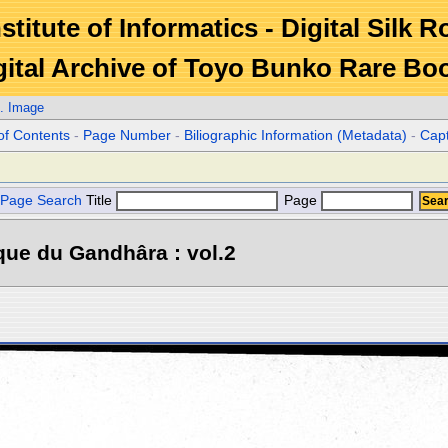
stitute of Informatics - Digital Silk 
gital Archive of Toyo Bunko Rare Bo
. Image
of Contents
-
Page Number
-
Biliographic Information (Metadata)
-
Cap
Page Search
Title
Page
que du Gandhâra : vol.2