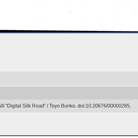
II “Digital Silk Road” / Toyo Bunko. doi:10.20676/00000285.