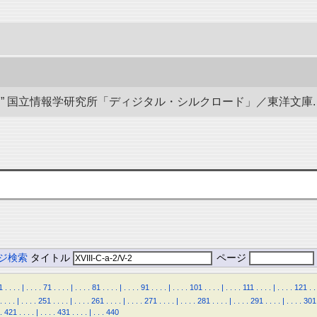
国立情報学研究所「ディジタル・シルクロード」／東洋文庫. doi:10.
ジ検索
タイトル
ページ
1
.
.
.
.
|
.
.
.
.
71
.
.
.
.
|
.
.
.
.
81
.
.
.
.
|
.
.
.
.
91
.
.
.
.
|
.
.
.
.
101
.
.
.
.
|
.
.
.
.
111
.
.
.
.
|
.
.
.
.
121
.
.
.
.
.
.
|
.
.
.
.
251
.
.
.
.
|
.
.
.
.
261
.
.
.
.
|
.
.
.
.
271
.
.
.
.
|
.
.
.
.
281
.
.
.
.
|
.
.
.
.
291
.
.
.
.
|
.
.
.
.
301
.
421
.
.
.
.
|
.
.
.
.
431
.
.
.
.
|
.
.
.
440