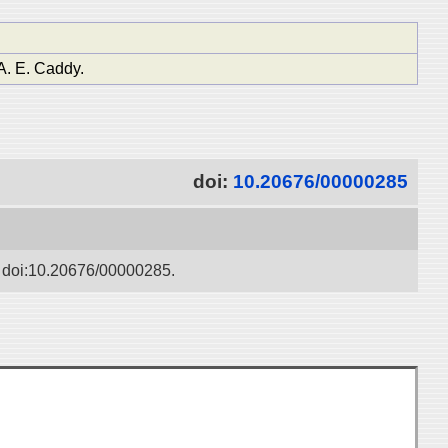
A. E. Caddy.
doi:
10.20676/00000285
20676/00000285.