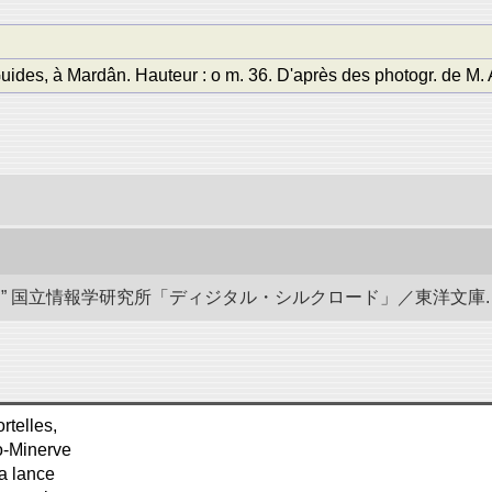
des, à Mardân. Hauteur : o m. 36. D'après des photogr. de M. 
国立情報学研究所「ディジタル・シルクロード」／東洋文庫. doi:10.
rtelles,
o-Minerve
la lance