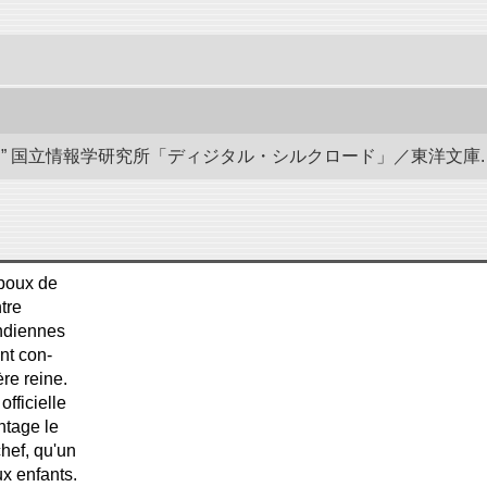
国立情報学研究所「ディジタル・シルクロード」／東洋文庫. doi:10.
époux de
tre
indiennes
ent con-
re reine.
fficielle
ntage le
hef, qu'un
ux enfants.