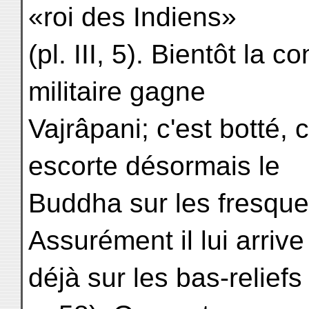
«roi des Indiens»
(pl. III, 5). Bientôt la 
militaire gagne
Vajrâpani; c'est botté, 
escorte désormais le
Buddha sur les fresque
Assurément il lui arrive
déjà sur les bas-reliefs 