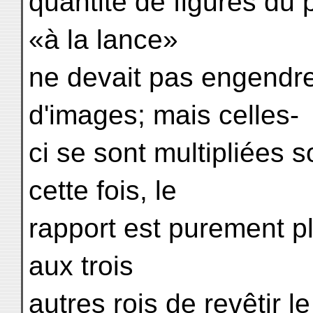
quantité de figures du 
«à la lance»
ne devait pas engendre
d'images; mais celles-
ci se sont multipliées 
cette fois, le
rapport est purement pl
aux trois
autres rois de revêtir le