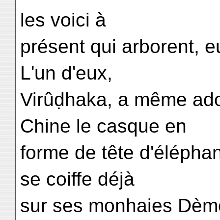
les voici à
présent qui arborent, 
L'un d'eux,
Virûḍhaka, a même ado
Chine le casque en
forme de tête d'éléphan
se coiffe déjà
sur ses monhaies Dèmèt