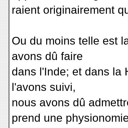
raient originairement 
Ou du moins telle est l
avons dû faire
dans l'Inde; et dans l
l'avons suivi,
nous avons dû admettre
prend une physionomi