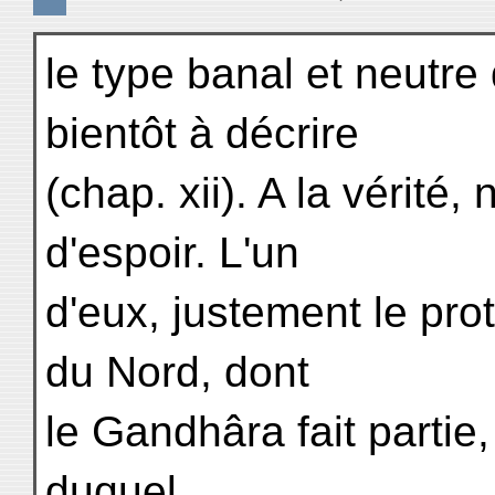
le type banal et neutr
bientôt à décrire
(chap. xii). A la vérit
d'espoir. L'un
d'eux, justement le prot
du Nord, dont
le Gandhâra fait partie,
duquel