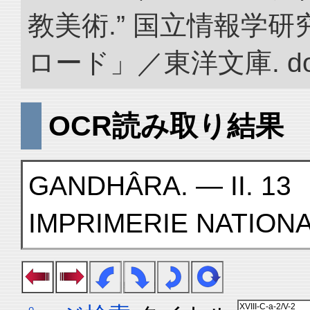
教美術.” 国立情報学
ロード」／東洋文庫. doi:1
OCR読み取り結果
GANDHÂRA. — II. 13
IMPRIMERIE NATIONA