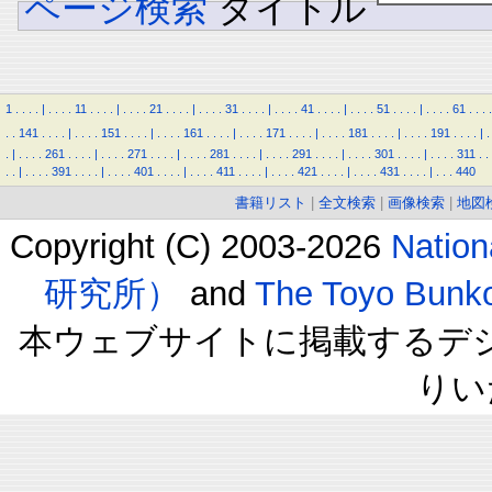
ページ検索
タイトル
1
.
.
.
.
|
.
.
.
.
11
.
.
.
.
|
.
.
.
.
21
.
.
.
.
|
.
.
.
.
31
.
.
.
.
|
.
.
.
.
41
.
.
.
.
|
.
.
.
.
51
.
.
.
.
|
.
.
.
.
61
.
.
.
.
.
.
141
.
.
.
.
|
.
.
.
.
151
.
.
.
.
|
.
.
.
.
161
.
.
.
.
|
.
.
.
.
171
.
.
.
.
|
.
.
.
.
181
.
.
.
.
|
.
.
.
.
191
.
.
.
.
|
.
.
|
.
.
.
.
261
.
.
.
.
|
.
.
.
.
271
.
.
.
.
|
.
.
.
.
281
.
.
.
.
|
.
.
.
.
291
.
.
.
.
|
.
.
.
.
301
.
.
.
.
|
.
.
.
.
311
.
.
.
.
|
.
.
.
.
391
.
.
.
.
|
.
.
.
.
401
.
.
.
.
|
.
.
.
.
411
.
.
.
.
|
.
.
.
.
421
.
.
.
.
|
.
.
.
.
431
.
.
.
.
|
.
.
.
440
書籍リスト
|
全文検索
|
画像検索
|
地図
Copyright (C) 2003-2026
Natio
研究所）
and
The Toyo B
本ウェブサイトに掲載するデ
りい