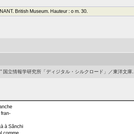
. British Museum. Hauteur : o m. 30.
国立情報学研究所「ディジタル・シルクロード」／東洋文庫. doi:10.
lanche
 fran-
jà à Sânchi
al comme