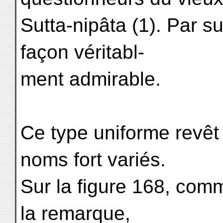
Sutta-nipâta (1). Par su
façon véritabl-
ment admirable.
Ce type uniforme revêt
noms fort variés.
Sur la figure 168, com
la remarque,