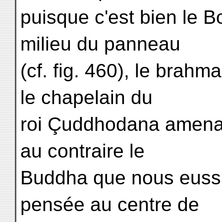
puisque c'est bien le B
milieu du panneau
(cf. fig. 460), le brah
le chapelain du
roi Çuddhodana amenant 
au contraire le
Buddha que nous eussio
pensée au centre de