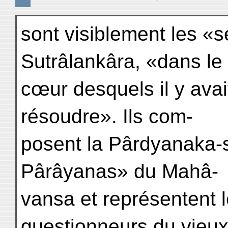
sont visiblement les «
Sutrâlankâra, «dans le
cœur desquels il y avait
résoudre». Ils com-
posent la Pârdyanaka-s
Pârâyanas» du Mahâ-
vansa et représentent 
questionneurs du vieu