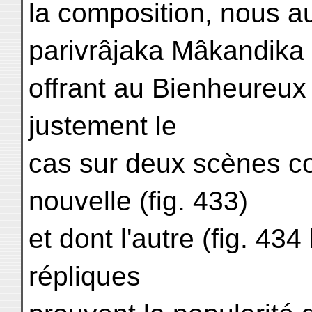
la composition, nous au
parivrâjaka Mâkandika 
offrant au Bienheureux 
justement le
cas sur deux scènes co
nouvelle (fig. 433)
et dont l'autre (fig. 4
répliques