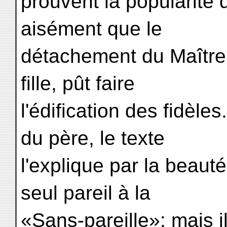
prouvent la popularité d
aisément que le
détachement du Maître,
fille, pût faire
l'édification des fidèle
du père, le texte
l'explique par la beau
seul pareil à la
«Sans-pareille»: mais i