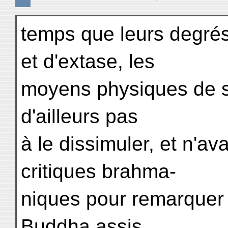
temps que leurs degrés
et d'extase, les
moyens physiques de s'
d'ailleurs pas
à le dissimuler, et n'av
critiques brahma-
niques pour remarquer 
Buddha assis