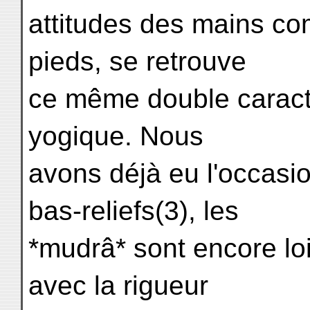
attitudes des mains c
pieds, se retrouve
ce même double caract
yogique. Nous
avons déjà eu l'occasio
bas-reliefs(3), les
*mudrâ* sont encore lo
avec la rigueur