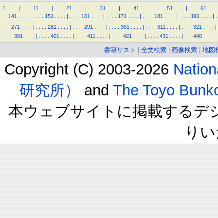
1
.
.
.
.
|
.
.
.
.
11
.
.
.
.
|
.
.
.
.
21
.
.
.
.
|
.
.
.
.
31
.
.
.
.
|
.
.
.
.
41
.
.
.
.
|
.
.
.
.
51
.
.
.
.
|
.
.
.
.
61
.
.
.
.
.
.
141
.
.
.
.
|
.
.
.
.
151
.
.
.
.
|
.
.
.
.
161
.
.
.
.
|
.
.
.
.
171
.
.
.
.
|
.
.
.
.
181
.
.
.
.
|
.
.
.
.
191
.
.
.
.
|
.
.
.
.
271
.
.
.
.
|
.
.
.
.
281
.
.
.
.
|
.
.
.
.
291
.
.
.
.
|
.
.
.
.
301
.
.
.
.
|
.
.
.
.
311
.
.
.
.
|
.
.
.
.
321
.
.
.
.
|
.
.
.
.
391
.
.
.
.
|
.
.
.
.
401
.
.
.
.
|
.
.
.
.
411
.
.
.
.
|
.
.
.
.
421
.
.
.
.
|
.
.
.
.
431
.
.
.
.
|
.
.
.
440
書籍リスト
|
全文検索
|
画像検索
|
地図
Copyright (C) 2003-2026
Natio
研究所）
and
The Toyo B
本ウェブサイトに掲載するデ
りい