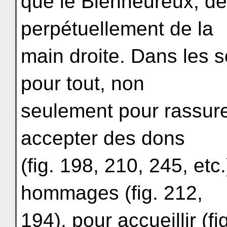
que le Bienheureux, deb
perpétuellement de la
main droite. Dans les s
pour tout, non
seulement pour rassure
accepter des dons
(fig. 198, 210, 245, etc
hommages (fig. 212,
194), pour accueillir (f