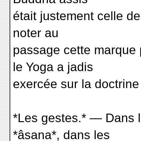
était justement celle de
noter au
passage cette marque p
le Yoga a jadis
exercée sur la doctrin
*Les gestes.* — Dans 
*âsana*, dans les