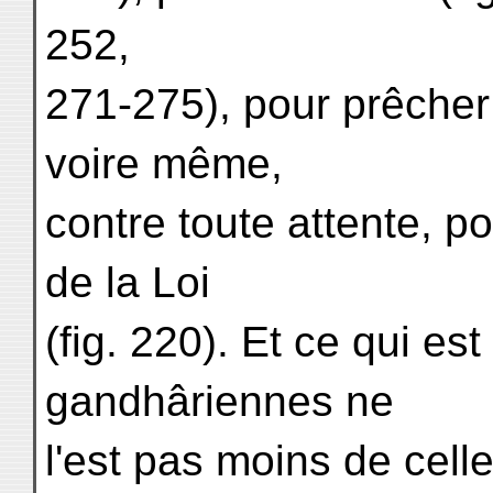
252,
271-275), pour prêcher 
voire même,
contre toute attente, p
de la Loi
(fig. 220). Et ce qui es
gandhâriennes ne
l'est pas moins de cell