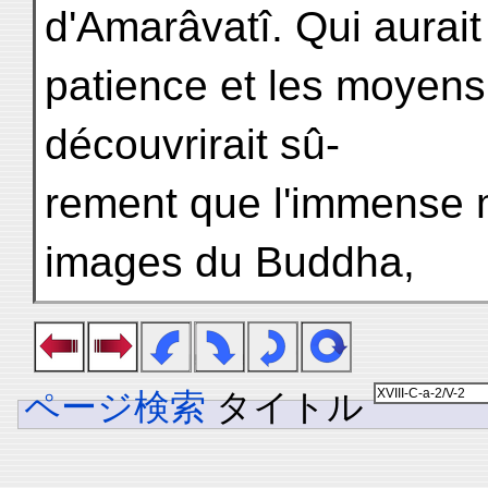
d'Amarâvatî. Qui aurait
patience et les moyens 
découvrirait sû-
rement que l'immense 
images du Buddha,
ページ検索
タイトル