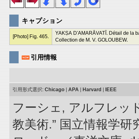
キャプション
YAKṢA D'AMARÂVATÎ. Détail de la bal
[Photo] Fig. 465.
Collection de M. V. GOLOUBEW.
引用情報
引用形式選択:
Chicago
|
APA
|
Harvard
|
IEEE
フーシェ, アルフレッ
教美術.” 国立情報学