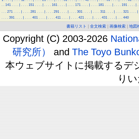
.
.
141
.
.
.
.
|
.
.
.
.
151
.
.
.
.
|
.
.
.
.
161
.
.
.
.
|
.
.
.
.
171
.
.
.
.
|
.
.
.
.
181
.
.
.
.
|
.
.
.
.
191
.
.
.
.
|
.
.
.
.
271
.
.
.
.
|
.
.
.
.
281
.
.
.
.
|
.
.
.
.
291
.
.
.
.
|
.
.
.
.
301
.
.
.
.
|
.
.
.
.
311
.
.
.
.
|
.
.
.
.
321
.
.
.
.
|
.
.
.
.
391
.
.
.
.
|
.
.
.
.
401
.
.
.
.
|
.
.
.
.
411
.
.
.
.
|
.
.
.
.
421
.
.
.
.
|
.
.
.
.
431
.
.
.
.
|
.
.
.
440
書籍リスト
|
全文検索
|
画像検索
|
地図
Copyright (C) 2003-2026
Natio
研究所）
and
The Toyo B
本ウェブサイトに掲載するデ
りい