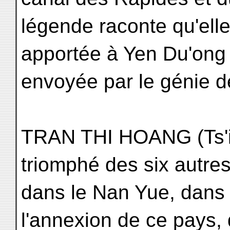
légende raconte qu'elle 
apportée à Yen Du'ong p
envoyée par le génie de 
TRAN THI HOANG (Ts'i
triomphé des six autre
dans le Nan Yue, dans 
l'annexion de ce pays