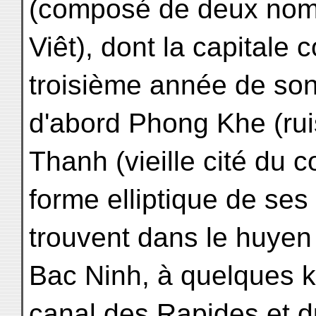
(composé de deux noms 
Viêt), dont la capitale 
troisième année de son
d'abord Phong Khe (rui
Thanh (vieille cité du 
forme elliptique de ses
trouvent dans le huyen
Bac Ninh, à quelques ki
canal des Rapides et 