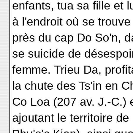
enfants, tua sa fille et
à l'endroit où se trouve
près du cap Do So'n, 
se suicide de désespoi
femme. Trieu Da, profit
la chute des Ts'in en C
Co Loa (207 av. J.-C.) 
ajoutant le territoire d