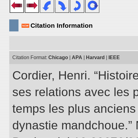
Citation Information
Citation Format:
Chicago
|
APA
|
Harvard
|
IEEE
Cordier, Henri. “Histoi
ses relations avec les 
temps les plus anciens 
dynastie mandchoue.” NI