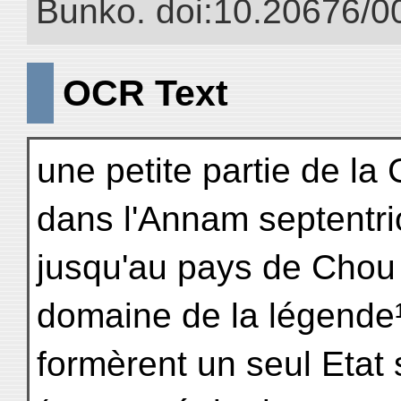
Bunko. doi:10.20676/0
OCR Text
une petite partie de la
dans l'Annam septentrio
jusqu'au pays de Chou 
domaine de la légende
formèrent un seul Etat