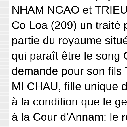
NHAM NGAO et TRIEU D
Co Loa (209) un traité p
partie du royaume situ
qui paraît être le song
demande pour son fil
MI CHAU, fille unique d
à la condition que le g
à la Cour d'Annam; le r