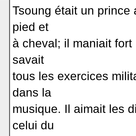
Tsoung était un prince a
pied et
à cheval; il maniait fort
savait
tous les exercices milit
dans la
musique. Il aimait les di
celui du