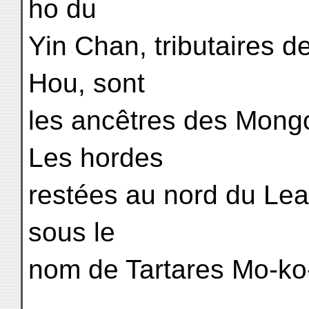
ho du
Yin Chan, tributaires d
Hou, sont
les ancêtres des Mongo
Les hordes
restées au nord du Le
sous le
nom de Tartares Mo-ko-