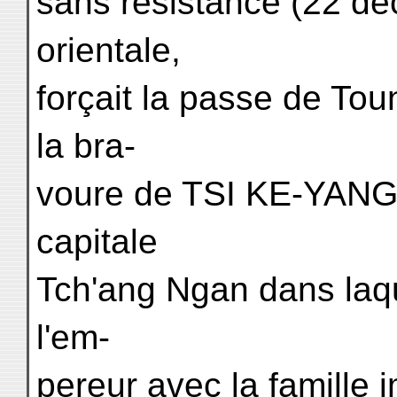
sans résistance (22 dé
orientale,
forçait la passe de Tou
la bra-
voure de TSI KE-YANG, 
capitale
Tch'ang Ngan dans laque
l'em-
pereur avec la famille 