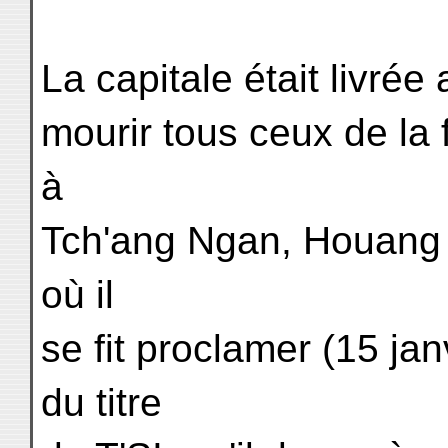
La capitale était livrée 
mourir tous ceux de la f
à
Tch'ang Ngan, Houang T
où il
se fit proclamer (15 ja
du titre