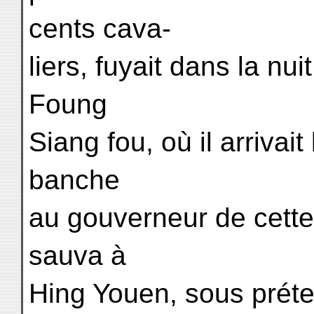
cents cava-
liers, fuyait dans la nu
Foung
Siang fou, où il arrivait
banche
au gouverneur de cette
sauva à
Hing Youen, sous préte