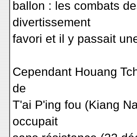
ballon : les combats de
divertissement
favori et il y passait un
Cependant Houang Tch'
de
T'ai P'ing fou (Kiang Na
occupait