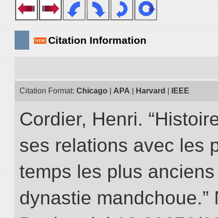
Citation Information
Citation Format:
Chicago
|
APA
|
Harvard
|
IEEE
Cordier, Henri. “Histoi
ses relations avec les 
temps les plus anciens 
dynastie mandchoue.” NI