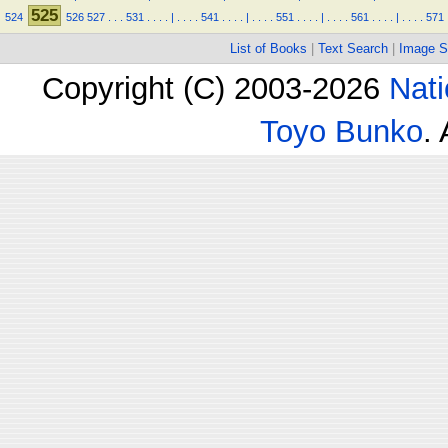
525
524
526
527
.
.
.
531
.
.
.
.
|
.
.
.
.
541
.
.
.
.
|
.
.
.
.
551
.
.
.
.
|
.
.
.
.
561
.
.
.
.
|
.
.
.
.
571
List of Books
|
Text Search
|
Image S
Copyright (C) 2003-2026
Nati
Toyo Bunko
.