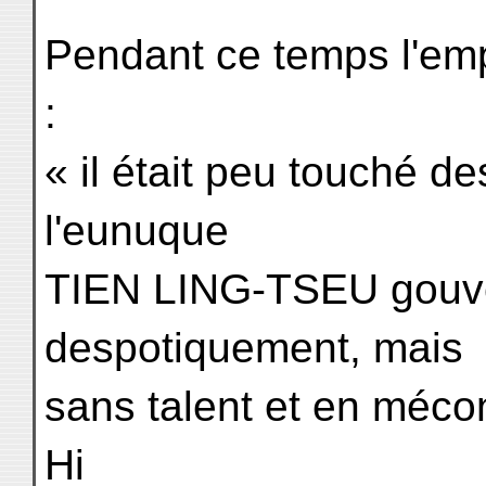
Pendant ce temps l'empe
:
« il était peu touché d
l'eunuque
TIEN LING-TSEU gouve
despotiquement, mais
sans talent et en mécon
Hi