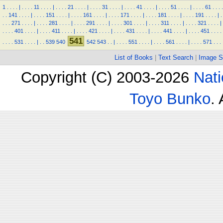
1
.
.
.
.
|
.
.
.
.
11
.
.
.
.
|
.
.
.
.
21
.
.
.
.
|
.
.
.
.
31
.
.
.
.
|
.
.
.
.
41
.
.
.
.
|
.
.
.
.
51
.
.
.
.
|
.
.
.
.
61
.
.
.
.
.
.
141
.
.
.
.
|
.
.
.
.
151
.
.
.
.
|
.
.
.
.
161
.
.
.
.
|
.
.
.
.
171
.
.
.
.
|
.
.
.
.
181
.
.
.
.
|
.
.
.
.
191
.
.
.
.
|
.
.
.
.
271
.
.
.
.
|
.
.
.
.
281
.
.
.
.
|
.
.
.
.
291
.
.
.
.
|
.
.
.
.
301
.
.
.
.
|
.
.
.
.
311
.
.
.
.
|
.
.
.
.
321
.
.
.
.
|
.
.
.
.
401
.
.
.
.
|
.
.
.
.
411
.
.
.
.
|
.
.
.
.
421
.
.
.
.
|
.
.
.
.
431
.
.
.
.
|
.
.
.
.
441
.
.
.
.
|
.
.
.
.
451
.
.
.
.
541
.
.
.
.
531
.
.
.
.
|
.
.
539
540
542
543
.
.
|
.
.
.
.
551
.
.
.
.
|
.
.
.
.
561
.
.
.
.
|
.
.
.
.
571
.
.
.
List of Books
|
Text Search
|
Image S
Copyright (C) 2003-2026
Nati
Toyo Bunko
.