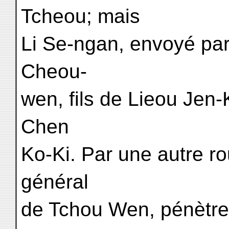
Tcheou; mais
Li Se-ngan, envoyé par
Cheou-
wen, fils de Lieou Jen-
Chen
Ko-Ki. Par une autre r
général
de Tchou Wen, pénètre 