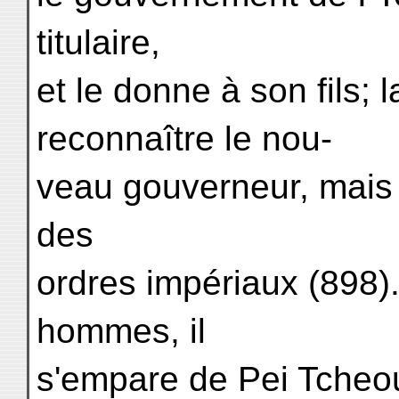
titulaire,
et le donne à son fils; 
reconnaître le nou-
veau gouverneur, mais
des
ordres impériaux (898).
hommes, il
s'empare de Pei Tcheou