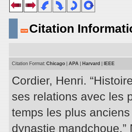
Citation Informat
Citation Format:
Chicago
|
APA
|
Harvard
|
IEEE
Cordier, Henri. “Histoi
ses relations avec les 
temps les plus anciens 
dynastie mandchoue.” NI