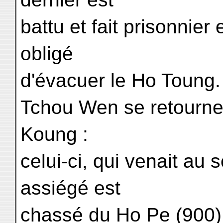
battu et fait prisonnie
obligé
d'évacuer le Ho Toung.
Tchou Wen se retourne 
Koung :
celui-ci, qui venait au
assiégé est
chassé du Ho Pe (900),