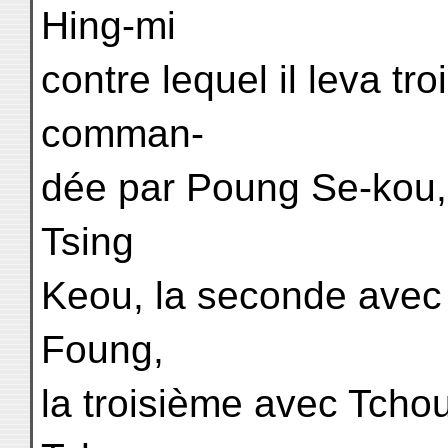
Hing-mi
contre lequel il leva tr
comman-
dée par Poung Se-kou, f
Tsing
Keou, la seconde avec
Foung,
la troisième avec Tch