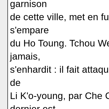
garnison
de cette ville, met en f
s'empare
du Ho Toung. Tchou We
jamais,
s'enhardit : il fait att
de
Li K'o-young, par Che 
dernier est