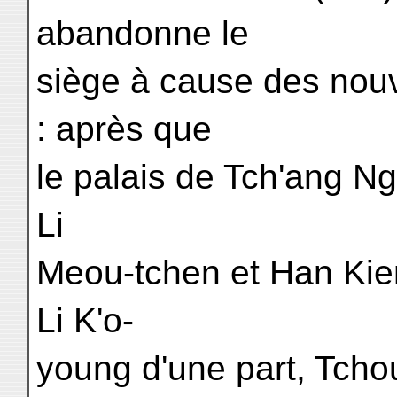
abandonne le
siège à cause des nouve
: après que
le palais de Tch'ang Ng
Li
Meou-tchen et Han Kie
Li K'o-
young d'une part, Tcho