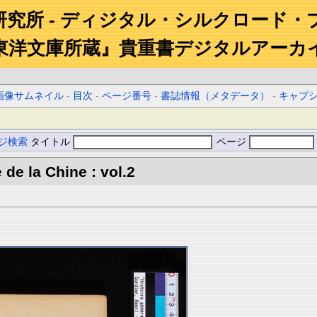
研究所 - ディジタル・シルクロード・
東洋文庫所蔵』貴重書デジタルアーカ
画像サムネイル
-
目次
-
ページ番号
-
書誌情報（メタデータ）
-
キャプ
ジ検索
タイトル
ページ
 de la Chine : vol.2