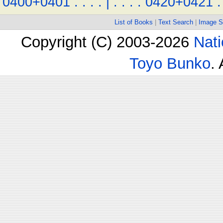
0400+0401
.
.
.
.
|
.
.
.
.
0420+0421
.
List of Books
|
Text Search
|
Image S
Copyright (C) 2003-2026
Nati
Toyo Bunko
.