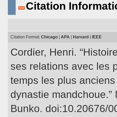
Citation Informat
Citation Format:
Chicago
|
APA
|
Harvard
|
IEEE
Cordier, Henri. “Histoi
ses relations avec les 
temps les plus anciens 
dynastie mandchoue.” NI
Bunko. doi:10.20676/0