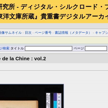
研究所 - ディジタル・シルクロード・
東洋文庫所蔵』貴重書デジタルアーカ
画像サムネイル
-
目次
-
ページ番号
-
書誌情報（メタデータ）
-
キャプ
ジ検索
タイトル
ページ
 de la Chine : vol.2