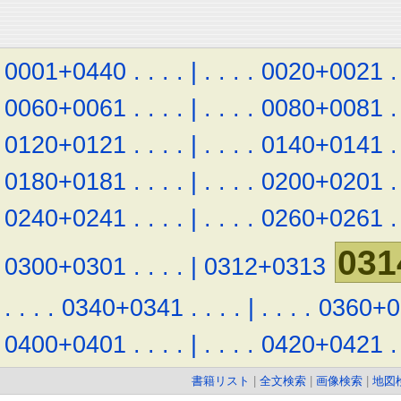
0001+0440
.
.
.
.
|
.
.
.
.
0020+0021
.
0060+0061
.
.
.
.
|
.
.
.
.
0080+0081
.
0120+0121
.
.
.
.
|
.
.
.
.
0140+0141
.
0180+0181
.
.
.
.
|
.
.
.
.
0200+0201
.
0240+0241
.
.
.
.
|
.
.
.
.
0260+0261
.
031
0300+0301
.
.
.
.
|
0312+0313
.
.
.
.
0340+0341
.
.
.
.
|
.
.
.
.
0360+0
0400+0401
.
.
.
.
|
.
.
.
.
0420+0421
.
書籍リスト
|
全文検索
|
画像検索
|
地図