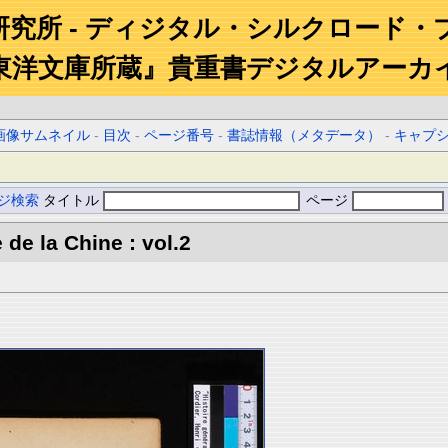
研究所 - ディジタル・シルクロード・
東洋文庫所蔵』貴重書デジタルアーカ
画像サムネイル
-
目次
-
ページ番号
-
書誌情報（メタデータ）
-
キャプ
ジ検索
タイトル
ページ
 de la Chine : vol.2